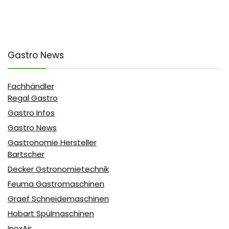
Gastro News
Fachhändler
Regal Gastro
Gastro Infos
Gastro News
Gastronomie Hersteller
Bartscher
Decker Gstronomietechnik
Feuma Gastromaschinen
Graef Schneidemaschinen
Hobart Spülmaschinen
InoxAir