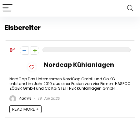
Eisbereiter
0
Nordcap Kühlanlagen
NordCap Das Unternehmen NordCap GmbH und Co KG
entstand im Jahr 2010 aus einer Fusion von vier Firmen. HASECO
ZÖGER GmbH und Co KG, STETTNER Kühlanlagen GmbH ...
Admin
19. Juli 2020
READ MORE +