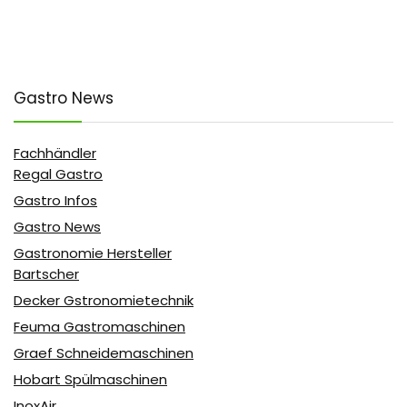
Gastro News
Fachhändler
Regal Gastro
Gastro Infos
Gastro News
Gastronomie Hersteller
Bartscher
Decker Gstronomietechnik
Feuma Gastromaschinen
Graef Schneidemaschinen
Hobart Spülmaschinen
InoxAir