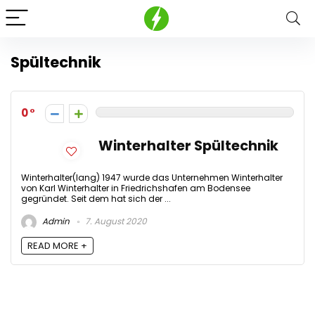
Spültechnik
0
Winterhalter Spültechnik
Winterhalter(lang) 1947 wurde das Unternehmen Winterhalter
von Karl Winterhalter in Friedrichshafen am Bodensee
gegründet. Seit dem hat sich der ...
Admin
7. August 2020
READ MORE +