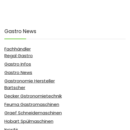
Gastro News
Fachhändler
Regal Gastro
Gastro Infos
Gastro News
Gastronomie Hersteller
Bartscher
Decker Gstronomietechnik
Feuma Gastromaschinen
Graef Schneidemaschinen
Hobart Spülmaschinen
InoxAir