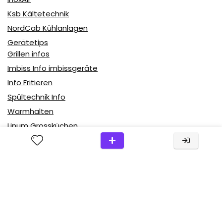
Ksb Kältetechnik
NordCab Kühlanlagen
Gerätetips
Grillen infos
Imbiss Info imbissgeräte
Info Fritieren
Spültechnik Info
Warmhalten
Linum Grossküchen
Partner
Uncategorized
Über uns