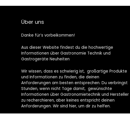
Über uns
Danke für’s vorbeikommen!
Aus dieser Website findest du die hochwertige
Informationen über Gastronomie Technik und
Gastrogeräte Neuheiten
Wir wissen, dass es schwierig ist, großartige Produkte
und Informationen zu finden, die deinen
Anforderungen am besten entsprechen. Du verbringst
Stunden, wenn nicht Tage damit, gewünschte
Informationen über Gastronomietechnik und Hersteller
zu recherchieren, aber keines entspricht deinen
Anforderungen. Wir sind hier, um dir zu helfen.
Unsere Philosophie ist einfach: Wir möchten dir nur die
relevantesten Informationen rund um die Gastronomie
und die coolsten Produkte anzeigen, die du im Web